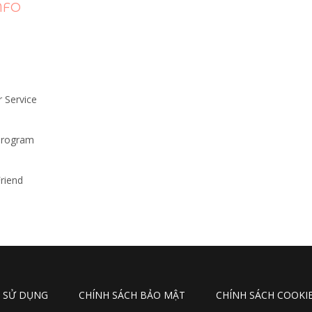
NFO
 Service
 Program
riend
N SỬ DỤNG
CHÍNH SÁCH BẢO MẬT
CHÍNH SÁCH COOKI