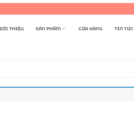
Q
IỚI THIỆU
SẢN PHẨM
CỬA HÀNG
TIN TỨC