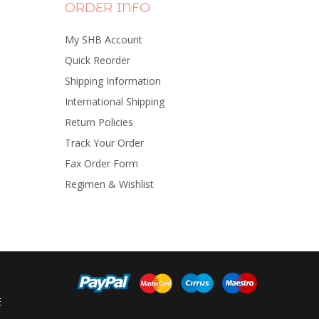
ORDER INFO
My SHB Account
Quick Reorder
Shipping Information
International Shipping
Return Policies
Track Your Order
Fax Order Form
Regimen & Wishlist
E