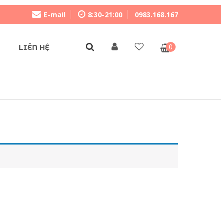
E-mail
8:30-21:00
0983.168.167
0
LIÊN HỆ