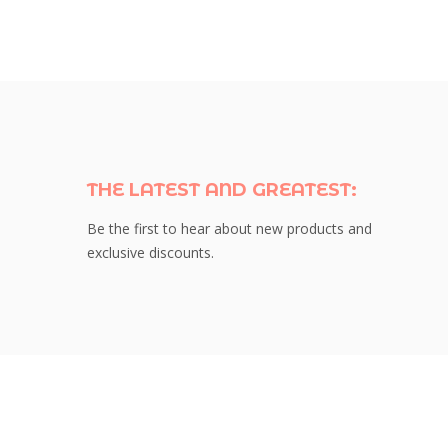
THE LATEST AND GREATEST:
Be the first to hear about new products and
exclusive discounts.