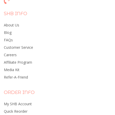
SHB INFO
About Us
Blog
FAQs
Customer Service
Careers
Affiliate Program
Media Kit
Refer-A-Friend
ORDER INFO
My SHB Account
Quick Reorder