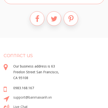
CONTACT US
Our business address is 63
Freelon Street San Francisco,
CA 95108
0983.168.167
support@banmaixanh.vn
Live Chat