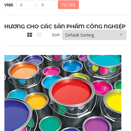
FILTER
VNĐ
0
-
0
HƯƠNG CHO CÁC SẢN PHẨM CÔNG NGHIỆP
Sort: