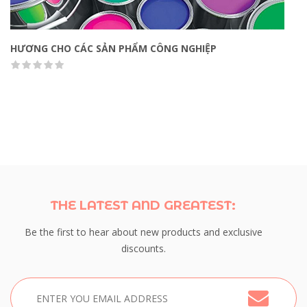
HƯƠNG CHO CÁC SẢN PHẨM CÔNG NGHIỆP
Quick view
( 16 Sales )
THE LATEST AND GREATEST:
Be the first to hear about new products and exclusive
discounts.