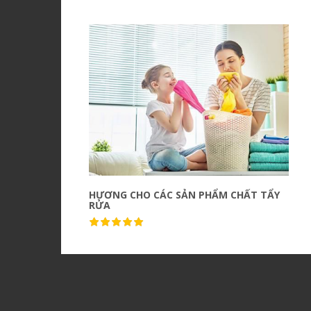
HƯƠNG CHO CÁC SẢN PHẨM CHẤT TẨY
RỬA
Quick view
( 2 Sales )