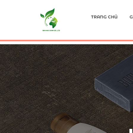
TRANG CHỦ
G