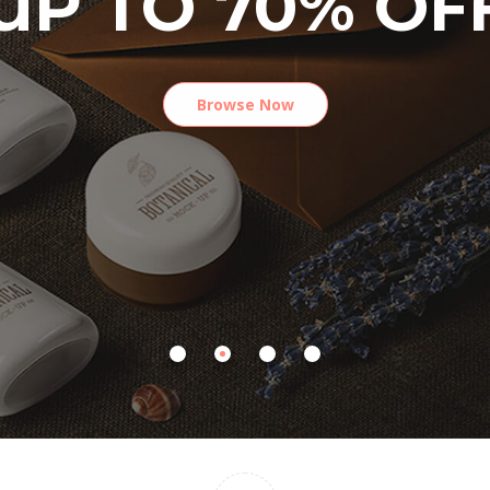
UP TO 70% OF
Browse Now