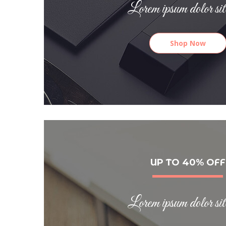
Lorem ipsum dolor sit
Shop Now
UP TO 40% OFF
Lorem ipsum dolor sit