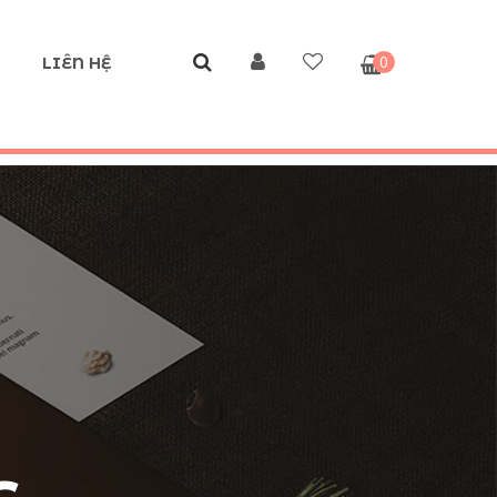
0
LIÊN HỆ