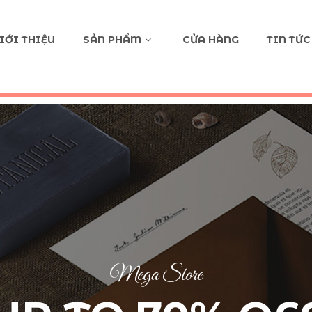
IỚI THIỆU
SẢN PHẨM
CỬA HÀNG
TIN TỨC
Mega Store