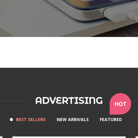
ADVERTISING
HOT
BEST SELLERS
NEW ARRIVALS
FEATURED