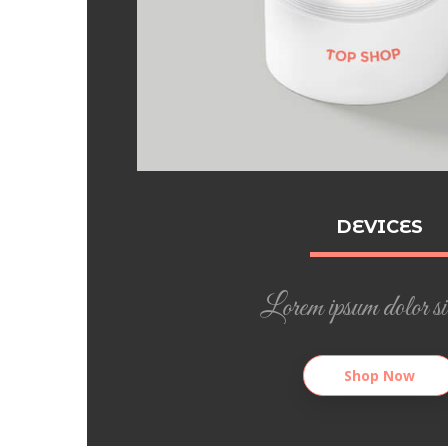
DEVICES
Lorem ipsum dolor si
Shop Now