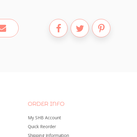
ORDER INFO
My SHB Account
Quick Reorder
Shipping Information