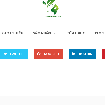
GIỚI THIỆU
SẢN PHẨM
CỬA HÀNG
TIN 
TWITTER
GOOGLE+
LINKEDIN