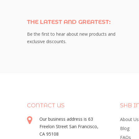
THE LATEST AND GREATEST:
Be the first to hear about new products and
exclusive discounts.
CONTACT US
SHB I
Our business address is 63
About Us
Freelon Street San Francisco,
Blog
CA 95108
FAQs