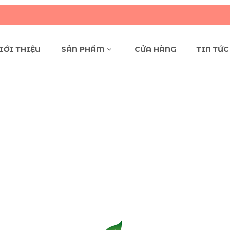
Q
IỚI THIỆU
SẢN PHẨM
CỬA HÀNG
TIN TỨC