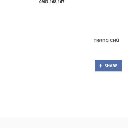
0983.168.167
TRANG CHỦ
SHARE